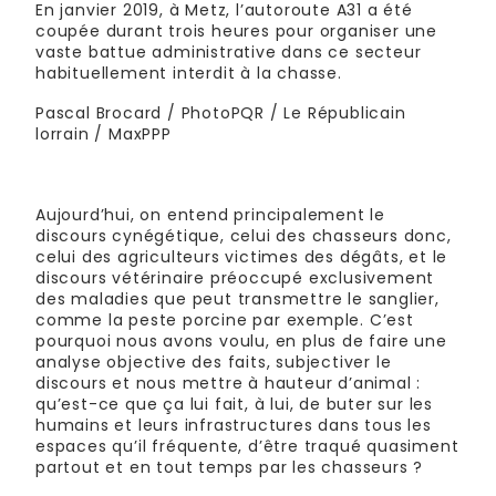
En janvier 2019, à Metz, l’autoroute A31 a été
coupée durant trois heures pour organiser une
vaste battue administrative dans ce secteur
habituellement interdit à la chasse.
Pascal Brocard / PhotoPQR / Le Républicain
lorrain / MaxPPP
Aujourd’hui, on entend principalement le
discours cynégétique, celui des chasseurs donc,
celui des agriculteurs victimes des dégâts, et le
discours vétérinaire préoccupé exclusivement
des maladies que peut transmettre le sanglier,
comme la peste porcine par exemple. C’est
pourquoi nous avons voulu, en plus de faire une
analyse objective des faits, subjectiver le
discours et nous mettre à hauteur d’animal :
qu’est-ce que ça lui fait, à lui, de buter sur les
humains et leurs infrastructures dans tous les
espaces qu’il fréquente, d’être traqué quasiment
partout et en tout temps par les chasseurs ?