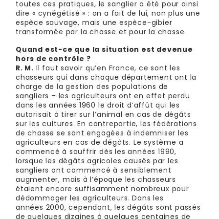
toutes ces pratiques, le sanglier a été pour ainsi
dire « cynégétisé » : on a fait de lui, non plus une
espèce sauvage, mais une espèce-gibier
transformée par la chasse et pour la chasse.
Quand est-ce que la situation est devenue
hors de contrôle ?
R. M.
Il faut savoir qu’en France, ce sont les
chasseurs qui dans chaque département ont la
charge de la gestion des populations de
sangliers – les agriculteurs ont en effet perdu
dans les années 1960 le droit d’affût qui les
autorisait à tirer sur l’animal en cas de dégâts
sur les cultures. En contrepartie, les fédérations
de chasse se sont engagées à indemniser les
agriculteurs en cas de dégâts. Le système a
commencé à souffrir dès les années 1990,
lorsque les dégâts agricoles causés par les
sangliers ont commencé à sensiblement
augmenter, mais à l’époque les chasseurs
étaient encore suffisamment nombreux pour
dédommager les agriculteurs. Dans les
années 2000, cependant, les dégâts sont passés
de quelques dizaines à quelques centaines de