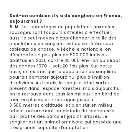
Sait-on combien il y a de sangliers en France,
aujourd’hui ?
R. M.
Les comptages de populations animales
sauvages sont toujours difficiles à effectuer,
aussi le seul moyen d’appréhender la taille des
populations de sangliers est de se référer aux
tableaux de chasse. À l’échelle nationale, on
décompte un peu plus de 800 000 individus
abattus en 2021, contre 35 000 environ au début
des années 1970 – soit 20 fois plus. Sur cette
base, on estime que la population de sangliers
pourrait compter aujourd’hui plus d’1 million
d’individus. Autrefois, le sanglier était surtout
présent dans l’espace forestier, mais aujourd’hui,
on le retrouve dans tous les milieux : en bord de
mer, en plaine, en montagne jusqu’à
3 500 mètres d’altitude, et bien sûr en milieu
urbain, notamment en période de sécheresse,
où il profite des parcs et jardins arrosés. Le
sanglier est un animal omnivore qui possède une
très grande capacité d’adaptation.