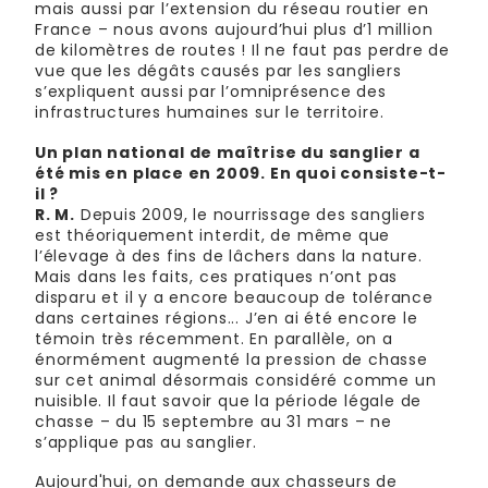
mais aussi par l’extension du réseau routier en
France – nous avons aujourd’hui plus d’1 million
de kilomètres de routes ! Il ne faut pas perdre de
vue que les dégâts causés par les sangliers
s’expliquent aussi par l’omniprésence des
infrastructures humaines sur le territoire.
Un plan national de maîtrise du sanglier a
été mis en place en 2009. En quoi consiste-t-
il ?
R. M.
Depuis 2009, le nourrissage des sangliers
est théoriquement interdit, de même que
l’élevage à des fins de lâchers dans la nature.
Mais dans les faits, ces pratiques n’ont pas
disparu et il y a encore beaucoup de tolérance
dans certaines régions... J’en ai été encore le
témoin très récemment. En parallèle, on a
énormément augmenté la pression de chasse
sur cet animal désormais considéré comme un
nuisible. Il faut savoir que la période légale de
chasse – du 15 septembre au 31 mars – ne
s’applique pas au sanglier.
Aujourd'hui, on demande aux chasseurs de