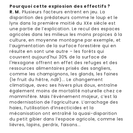
Pourquoi cette explosion des effectifs ?
R. M.
Plusieurs facteurs entrent en jeu. La
disparition des prédateurs comme le loup et le
lynx dans la première moitié du XXe siècle est
une partie de l’explication. Le recul des espaces
agricoles dans les milieux les moins propices à la
culture, en moyenne montagne par exemple, et
l’augmentation de la surface forestière qui en
résulte en sont une autre – les forêts qui
couvrent aujourd'hui 30% de la surface de
l'Hexagone offrent en effet des refuges et des
ressources alimentaires prisés des sangliers,
comme les champignons, les glands, les faines
(le fruit du hêtre,
ndlr
)... Le changement
climatique, avec ses hivers plus doux, entraîne
également moins de mortalité naturelle chez ce
mammifère. Mais l’événement majeur, c’est la
modernisation de l’agriculture. L’arrachage des
haies, l’utilisation d’insecticides et la
mécanisation ont entraîné la quasi-disparition
du petit gibier dans l’espace agricole, comme les
lièvres, lapins, perdrix, faisans...