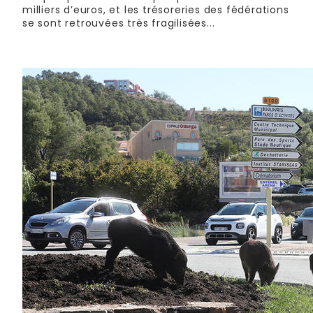
milliers d’euros, et les trésoreries des fédérations
se sont retrouvées très fragilisées...