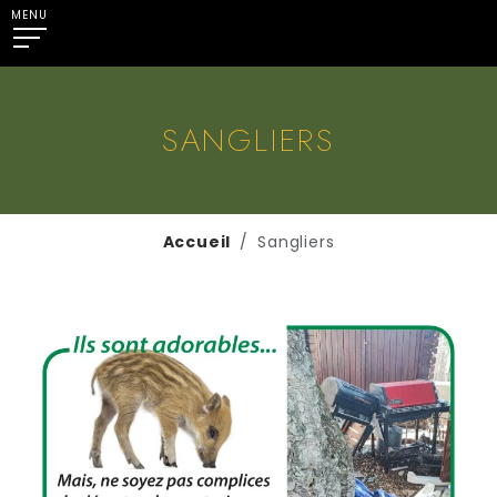
MENU
SANGLIERS
Accueil
Sangliers