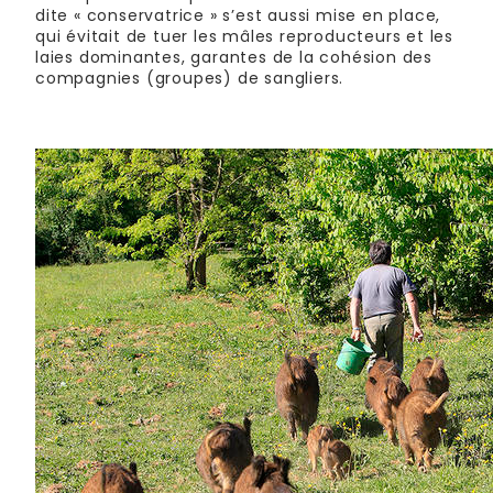
dite « conservatrice » s’est aussi mise en place,
qui évitait de tuer les mâles reproducteurs et les
laies dominantes, garantes de la cohésion des
compagnies (groupes) de sangliers.