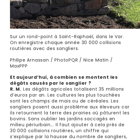
Sur un rond-point à Saint-Raphaël, dans le Var.
On enregistre chaque année 30 000 collisions
routières avec des sangliers.
Philipe Arnassan / PhotoPQR / Nice Matin /
MaxPPP
Et aujourd’hui, à combien se montent les
dégâts causés par le sanglier ?
R. M.
Les dégâts agricoles totalisent 35 millions
d’euros par an. Les cultures les plus touchées
sont les champs de maïs ou de céréales. Les
sangliers posent aussi problème aux éleveurs car
ils retournent la terre des prairies où pâturent les
bovins. Sans oublier les jardins saccagés en
milieu périurbain... Il faut ajouter à cela près de
30 000 collisions routières, un chiffre qui
s’explique par la hausse du nombre de sangliers,