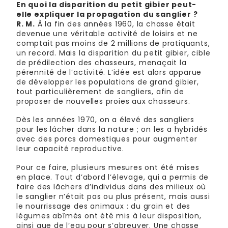
En quoi la disparition du petit gibier peut-
elle expliquer la propagation du sanglier ?
R. M.
À la fin des années 1960, la chasse était
devenue une véritable activité de loisirs et ne
comptait pas moins de 2 millions de pratiquants,
un record. Mais la disparition du petit gibier, cible
de prédilection des chasseurs, menaçait la
pérennité de l’activité. L’idée est alors apparue
de développer les populations de grand gibier,
tout particulièrement de sangliers, afin de
proposer de nouvelles proies aux chasseurs.
Dès les années 1970, on a élevé des sangliers
pour les lâcher dans la nature ; on les a hybridés
avec des porcs domestiques pour augmenter
leur capacité reproductive.
Pour ce faire, plusieurs mesures ont été mises
en place. Tout d’abord l’élevage, qui a permis de
faire des lâchers d’individus dans des milieux où
le sanglier n’était pas ou plus présent, mais aussi
le nourrissage des animaux : du grain et des
légumes abîmés ont été mis à leur disposition,
ainsi que de l’eau pour s’abreuver. Une chasse