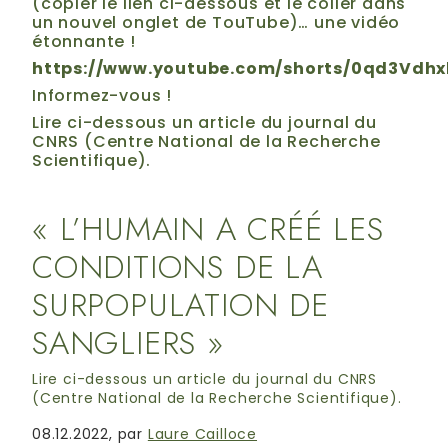
(copier le lien ci-dessous et le coller dans
un nouvel onglet de TouTube)… une vidéo
étonnante !
https://www.youtube.com/shorts/0qd3Vdhx
Informez-vous !
Lire ci-dessous un article du journal du
CNRS (Centre National de la Recherche
Scientifique).
« L’HUMAIN A CRÉÉ LES
CONDITIONS DE LA
SURPOPULATION DE
SANGLIERS »
Lire ci-dessous un article du journal du CNRS
(Centre National de la Recherche Scientifique).
08.12.2022
, par
Laure Cailloce