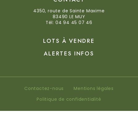
4350, route de Sainte Maxime
83490
LE MUY
Tél:
04 94 45 07 46
LOTS À VENDRE
ALERTES INFOS
Contactez-nous
Mentions légales
Politique de confidentialité