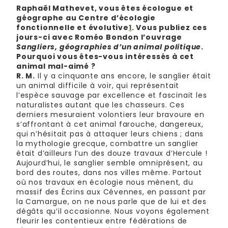
Raphaël Mathevet, vous êtes écologue et
géographe au Centre d’écologie
fonctionnelle et évolutive
1
. Vous publiez ces
jours-ci avec Roméo Bondon l’ouvrage
Sangliers, géographies d’un animal politique
.
Pourquoi vous êtes-vous intéressés à cet
animal mal-aimé ?
R. M.
Il y a cinquante ans encore, le sanglier était
un animal difficile à voir, qui représentait
l’espèce sauvage par excellence et fascinait les
naturalistes autant que les chasseurs. Ces
derniers mesuraient volontiers leur bravoure en
s’affrontant à cet animal farouche, dangereux,
qui n’hésitait pas à attaquer leurs chiens ; dans
la mythologie grecque, combattre un sanglier
était d’ailleurs l’un des douze travaux d’Hercule !
Aujourd’hui, le sanglier semble omniprésent, au
bord des routes, dans nos villes même. Partout
où nos travaux en écologie nous mènent, du
massif des Écrins aux Cévennes, en passant par
la Camargue, on ne nous parle que de lui et des
dégâts qu’il occasionne. Nous voyons également
fleurir les contentieux entre fédérations de