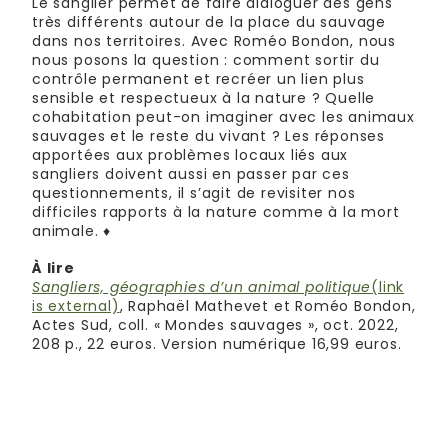
Le sanglier permet de faire dialoguer des gens
très différents autour de la place du sauvage
dans nos territoires. Avec Roméo Bondon, nous
nous posons la question : comment sortir du
contrôle permanent et recréer un lien plus
sensible et respectueux à la nature ? Quelle
cohabitation peut-on imaginer avec les animaux
sauvages et le reste du vivant ? Les réponses
apportées aux problèmes locaux liés aux
sangliers doivent aussi en passer par ces
questionnements, il s’agit de revisiter nos
difficiles rapports à la nature comme à la mort
animale. ♦
À lire
Sangliers, géographies d’un animal politique
(link
is external)
, Raphaël Mathevet et Roméo Bondon,
Actes Sud, coll. « Mondes sauvages », oct. 2022,
208 p., 22 euros. Version numérique 16,99 euros.